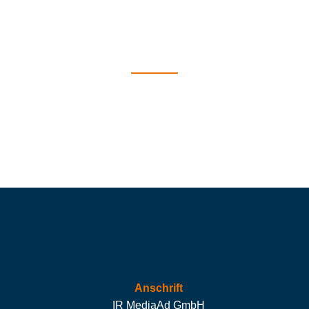
Anschrift
IR MediaAd GmbH