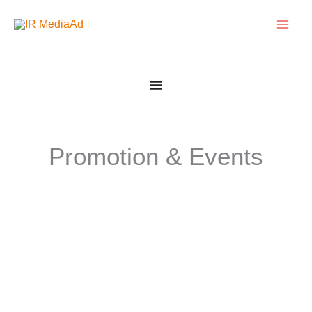
Zum
Inhalt
springen
Promotion & Events