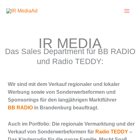
Zum
Inhalt
springen
IR MEDIA
Das Sales Department für BB RADIO
und Radio TEDDY:
Wir sind mit dem Verkauf regionaler und lokaler
Werbung sowie von Sonderwerbeformen und
Sponsorings für den langjährigen Marktführer
BB RADIO
in Brandenburg beauftragt.
Auch im Portfolio: Die regionale Vermarktung und der
Verkauf von Sonderwerbeformen für
Radio TEDDY
–
Das Kinderradio für die ganze Familie. Macht Spaß,