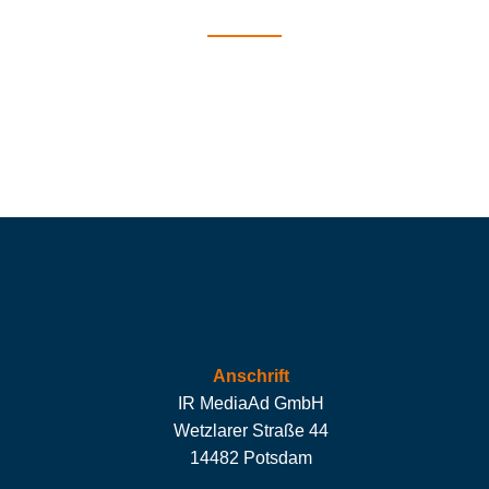
Anschrift
IR MediaAd GmbH
Wetzlarer Straße 44
14482 Potsdam