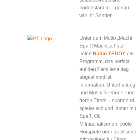
bodenständig – genau
wie ihr Sender.
Unter dem Motto „Macht
Spaß! Macht schlau!“
liefert
Radio TEDDY
ein
Programm, das perfekt
auf den Familienalltag
abgestimmt ist:
Information, Unterhaltung
und Musik für Kinder und
deren Eltern – spannend,
spielerisch und immer mit
Spaß. Ob
Mitmachaktionen, coole
Hörspiele oder praktische
Alltagstipps für Eltern –