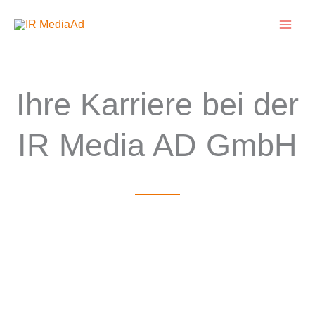
Zum
Inhalt
springen
Ihre Karriere bei der
IR Media AD GmbH