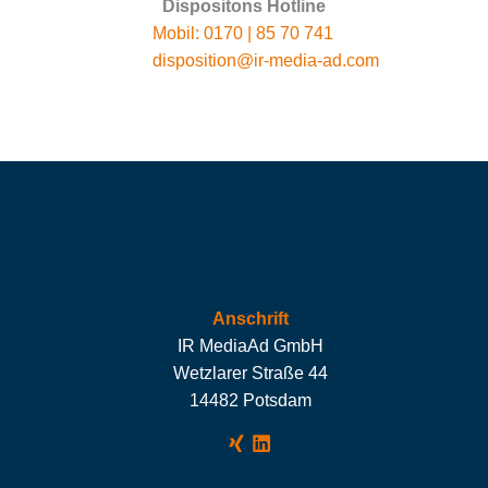
Dispositons Hotline
Mobil: 0170 | 85 70 741
disposition@ir-media-ad.com
Anschrift
IR MediaAd GmbH
Wetzlarer Straße 44
14482 Potsdam