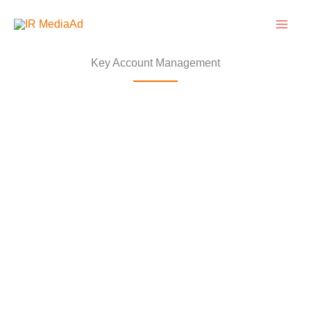
Zum
Inhalt
springen
Key Account Management