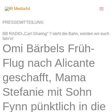
Zum
Inhalt
springen
PRESSEMITTEILUNG
BB RADIO-„Carl-Sharing“ ? steht die Bahn, werden wir euch
fahr'n!
Omi Bärbels Früh-
Flug nach Alicante
geschafft, Mama
Stefanie mit Sohn
Fynn pünktlich in die