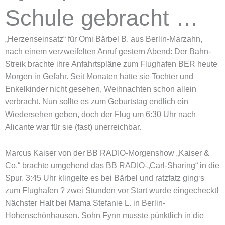
Schule gebracht …
„Herzenseinsatz“ für Omi Bärbel B. aus Berlin-Marzahn,
nach einem verzweifelten Anruf gestern Abend: Der Bahn-
Streik brachte ihre Anfahrtspläne zum Flughafen BER heute
Morgen in Gefahr. Seit Monaten hatte sie Tochter und
Enkelkinder nicht gesehen, Weihnachten schon allein
verbracht. Nun sollte es zum Geburtstag endlich ein
Wiedersehen geben, doch der Flug um 6:30 Uhr nach
Alicante war für sie (fast) unerreichbar.
Marcus Kaiser von der BB RADIO-Morgenshow „Kaiser &
Co.“ brachte umgehend das BB RADIO-„Carl-Sharing“ in die
Spur. 3:45 Uhr klingelte es bei Bärbel und ratzfatz ging‘s
zum Flughafen ? zwei Stunden vor Start wurde eingecheckt!
Nächster Halt bei Mama Stefanie L. in Berlin-
Hohenschönhausen. Sohn Fynn musste pünktlich in die