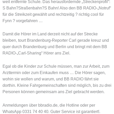
weit entfernte Schule. Das herausfordernde „Streckenprofil“:
S Bahn?Straßenbahn?S Bahn! Also den BB RADIO-„Notruf“
für die Streikzeit gewählt und rechtzeitig ? richtig cool für
Fynn ? vorgefahren …
Damit die Hörer im Land derzeit nicht auf der Strecke
bleiben, tourt Brandenburg-Reporter Carl gerade kreuz und
quer durch Brandenburg und Berlin und bringt mit dem BB
RADIO-„Carl-Sharing“ Hörer ans Ziel.
Egal ob die Kinder zur Schule müssen, man zur Arbeit, zum
Arzttermin oder zum Einkaufen muss … Die Hörer sagen,
wohin sie wollen und warum, und BB RADIO fährt sie
dorthin. Kleine Fahrgemeinschaften sind möglich, bis zu drei
Personen können gemeinsam ans Ziel gebracht werden.
Anmeldungen über bbradio.de, die Hotline oder per
WhatsApp 0331 74 40 40. Guter Service ist garantiert!.