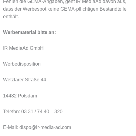
Fehlen die GEMA-Angaben, geht IR MediaAd davon aus,
dass der Werbespot keine GEMA-pflichtigen Bestandteile
enthält.
Werbematerial bitte an:
IR MediaAd GmbH
Werbedisposition
Wetzlarer Straße 44
14482 Potsdam
Telefon: 03 31 / 74 40 – 320
E-Mail: dispo@ir-media-ad.com