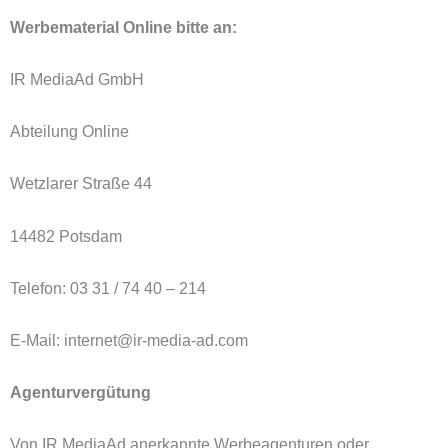
Werbematerial Online bitte an:
IR MediaAd GmbH
Abteilung Online
Wetzlarer Straße 44
14482 Potsdam
Telefon: 03 31 / 74 40 – 214
E-Mail: internet@ir-media-ad.com
Agenturvergütung
Von IR MediaAd anerkannte Werbeagenturen oder