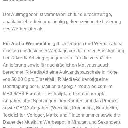
Der Auftraggeber ist verantwortlich für die rechtzeitige,
qualitativ fehlerfreie und richtig gekennzeichnete Lieferung
des Werbematerials.
Für Audio-Werbemittel gilt
: Unterlagen und Werbematerial
müssen mindestens 5 Werktage vor der ersten Ausstrahlung
bei IR MediaAd eingegangen sein. Für die verspätete
Anlieferung sowie für nachträglichen Motivaustausch
berechnet IR MediaAd eine Aufwandspauschale in Höhe
von 50,00 € pro Einzelfall. IR MediaAd benötigt eine
Übertragung per E-Mail an dispo@ir-media-ad.com im
MP3-/MP4-Format, Einschaltplan, Textmanuskripte,
Angaben über Spotlängen, den Kunden und das Produkt
sowie GEMA-Angaben (Werktitel, Komponist, Bearbeiter,
Textdichter, Verleger, Marke und Plattennummer sowie die
Dauer der Musik im Werbespot in Minuten und Sekunden).