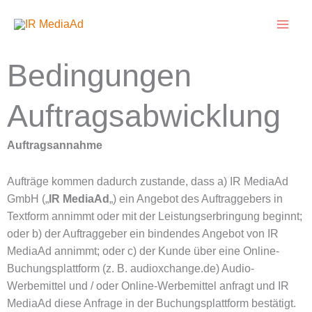
Zum
Inhalt
springen
Bedingungen
Auftragsabwicklung
Auftragsannahme
Aufträge kommen dadurch zustande, dass a) IR MediaAd
GmbH („
IR MediaAd
„) ein Angebot des Auftraggebers in
Textform annimmt oder mit der Leistungserbringung beginnt;
oder b) der Auftraggeber ein bindendes Angebot von IR
MediaAd annimmt; oder c) der Kunde über eine Online-
Buchungsplattform (z. B. audioxchange.de) Audio-
Werbemittel und / oder Online-Werbemittel anfragt und IR
MediaAd diese Anfrage in der Buchungsplattform bestätigt.